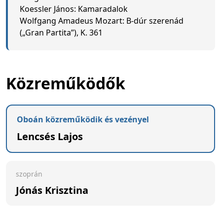
Koessler János: Kamaradalok
Wolfgang Amadeus Mozart: B-dúr szerenád
(„Gran Partita”), K. 361
Közreműködők
Oboán közreműködik és vezényel
Lencsés Lajos
szoprán
Jónás Krisztina