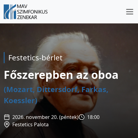
Festetics-bérlet
Főszerepben az oboa
(Mozart, Dittersdorf, Farkas,
Koessler)
2026. november 20. (péntek)
18:00
Festetics Palota