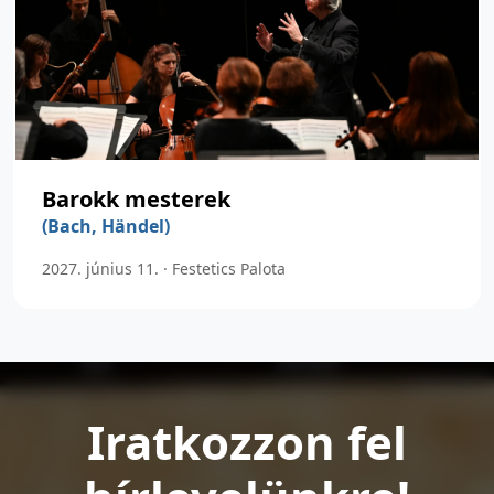
Barokk mesterek
(Bach, Händel)
2027. június 11. · Festetics Palota
Iratkozzon fel