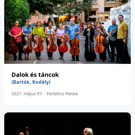
Dalok és táncok
(Bartók, Kodály)
2027. május 07. · Festetics Palota