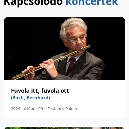
Kapcsolódó
koncertek
Fuvola itt, fuvola ott
(Bach, Bernhard)
2026. október 09. · Festetics Palota