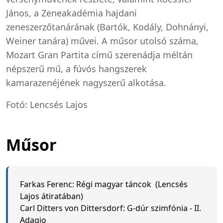
János, a Zeneakadémia hajdani
zeneszerzőtanárának (Bartók, Kodály, Dohnányi,
Weiner tanára) művei. A műsor utolsó száma,
Mozart Gran Partita című szerenádja méltán
népszerű mű, a fúvós hangszerek
kamarazenéjének nagyszerű alkotása.
Fotó: Lencsés Lajos
Műsor
Farkas Ferenc: Régi magyar táncok (Lencsés
Lajos átiratában)
Carl Ditters von Dittersdorf: G-dúr szimfónia - II.
Adagio