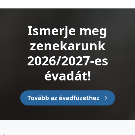
Ismerje meg
zenekarunk
2026/2027-es
évadát!
Tovább az évadfüzethez