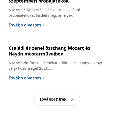
Szeptemberi próbajátékok
A MÁV SZIMFONIKUS ZENEKAR az alábbi
próbajátékokat hirdeti meg, amelyek...
Tovább olvasom
Családi és zenei összhang Mozart és
Haydn mesterműveiben
A MÁV Szimfonikus Zenekar különleges hangversenyre
várja közönségét 2026....
Tovább olvasom
További hírek