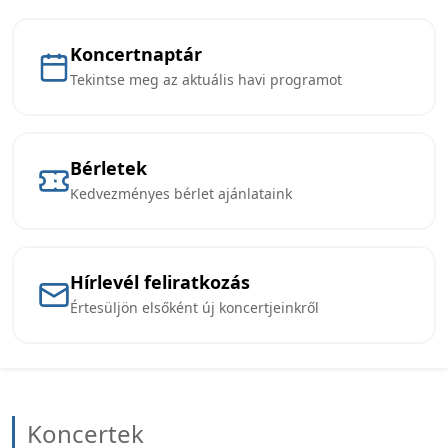
Koncertnaptár
Tekintse meg az aktuális havi programot
Bérletek
Kedvezményes bérlet ajánlataink
Hírlevél feliratkozás
Értesüljön elsőként új koncertjeinkről
Koncertek