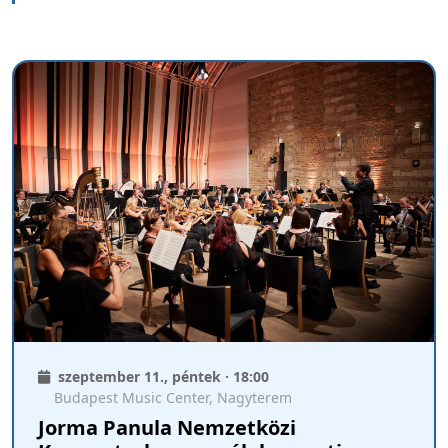
szeptember 11., péntek · 18:00
Budapest Music Center, Nagyterem
Jorma Panula Nemzetközi