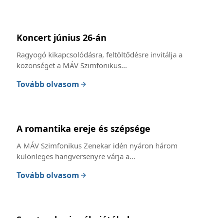
Koncert június 26-án
Ragyogó kikapcsolódásra, feltöltődésre invitálja a
közönséget a MÁV Szimfonikus...
Tovább olvasom
A romantika ereje és szépsége
A MÁV Szimfonikus Zenekar idén nyáron három
különleges hangversenyre várja a...
Tovább olvasom