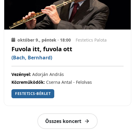
október 9., péntek · 18:00
Festetics Palota
Fuvola itt, fuvola ott
(Bach, Bernhard)
Vezényel:
Adorján András
Közreműködők:
Cserna Antal - Felolvas
FESTETICS-BÉRLET
Összes koncert