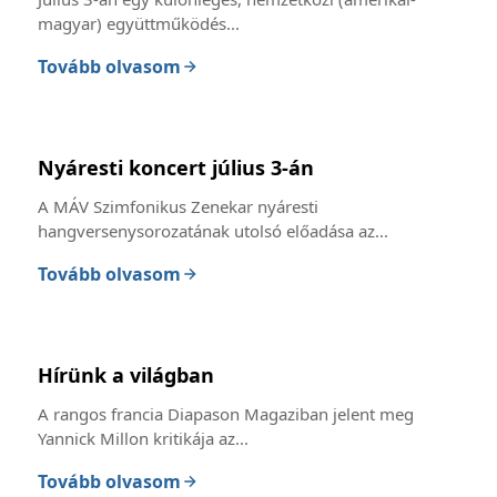
magyar) együttműködés...
Tovább olvasom
Nyáresti koncert július 3-án
A MÁV Szimfonikus Zenekar nyáresti
hangversenysorozatának utolsó előadása az...
Tovább olvasom
Hírünk a világban
A rangos francia Diapason Magaziban jelent meg
Yannick Millon kritikája az...
Tovább olvasom