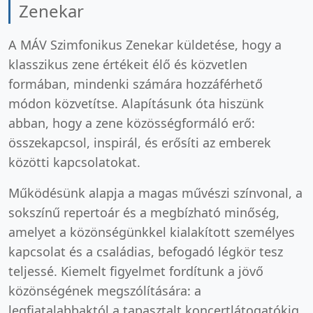
Zenekar
A MÁV Szimfonikus Zenekar küldetése, hogy a
klasszikus zene értékeit élő és közvetlen
formában, mindenki számára hozzáférhető
módon közvetítse. Alapításunk óta hiszünk
abban, hogy a zene közösségformáló erő:
összekapcsol, inspirál, és erősíti az emberek
közötti kapcsolatokat.
Működésünk alapja a magas művészi színvonal, a
sokszínű repertoár és a megbízható minőség,
amelyet a közönségünkkel kialakított személyes
kapcsolat és a családias, befogadó légkör tesz
teljessé. Kiemelt figyelmet fordítunk a jövő
közönségének megszólítására: a
legfiatalabbaktól a tapasztalt koncertlátogatókig