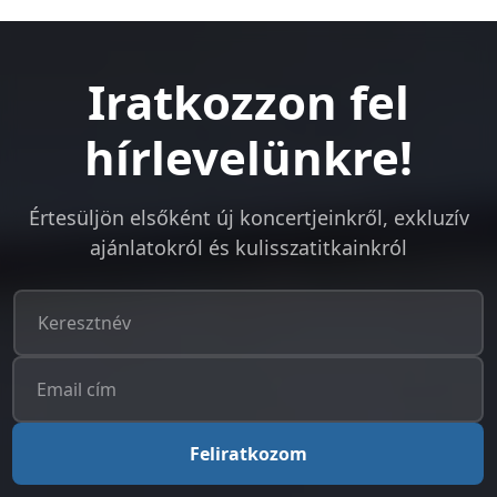
Iratkozzon fel
hírlevelünkre!
Értesüljön elsőként új koncertjeinkről, exkluzív
ajánlatokról és kulisszatitkainkról
Feliratkozom