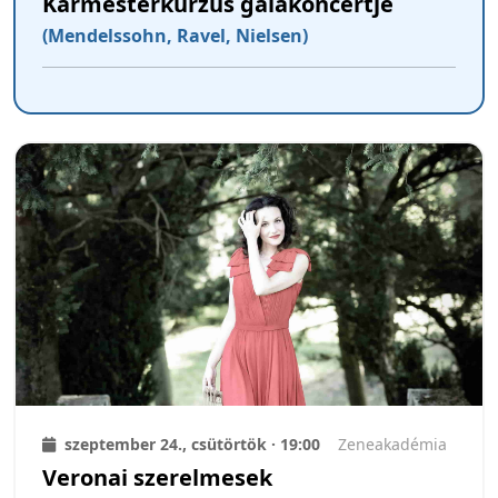
Karmesterkurzus gálakoncertje
(Mendelssohn, Ravel, Nielsen)
szeptember 24., csütörtök · 19:00
Zeneakadémia
Veronai szerelmesek