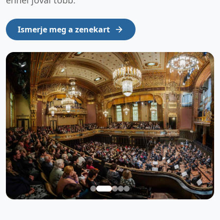
Ismerje meg a zenekart