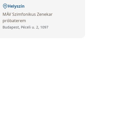
Helyszín
MÁV Szimfonikus Zenekar
próbaterem
Budapest, Péceli u. 2, 1097