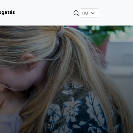
ogatás