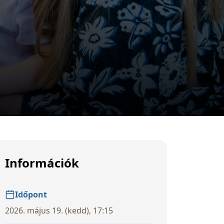
Információk
Időpont
2026. május 19. (kedd), 17:15