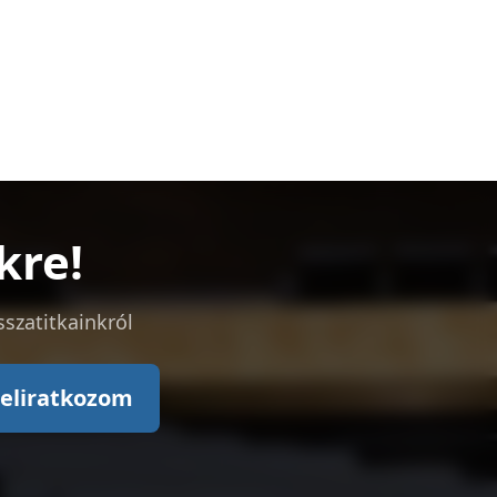
kre!
sszatitkainkról
eliratkozom