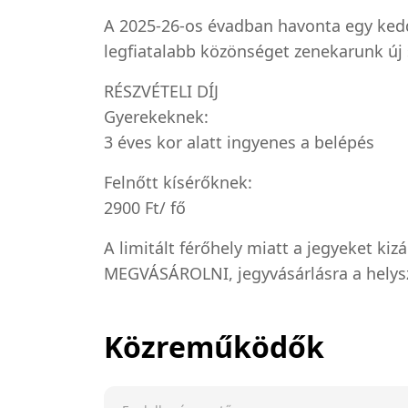
A 2025-26-os évadban havonta egy kedd
legfiatalabb közönséget zenekarunk új
RÉSZVÉTELI DÍJ
Gyerekeknek:
3 éves kor alatt ingyenes a belépés
Felnőtt kísérőknek:
2900 Ft/ fő
A limitált férőhely miatt a jegyeket k
MEGVÁSÁROLNI, jegyvásárlásra a helys
Közreműködők