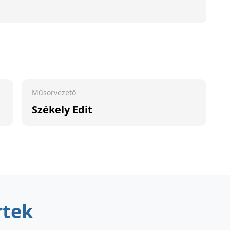
Műsorvezető
Székely Edit
rtek