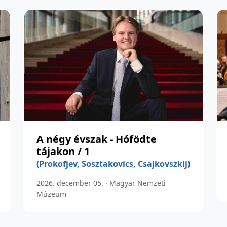
A négy évszak - Hófödte
tájakon / 1
(Prokofjev, Sosztakovics, Csajkovszkij)
2026. december 05. · Magyar Nemzeti
Múzeum