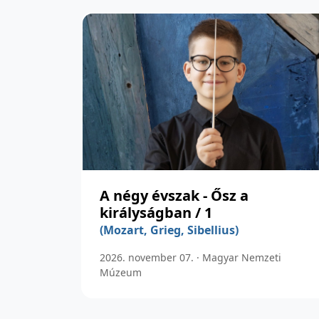
A négy évszak - Ősz a
királyságban / 1
(Mozart, Grieg, Sibellius)
2026. november 07. · Magyar Nemzeti
Múzeum