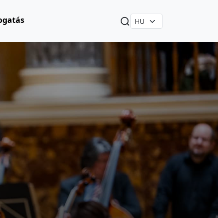
ogatás