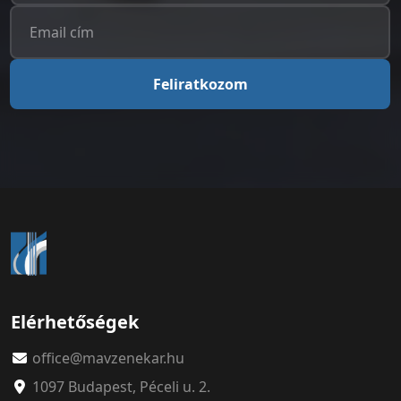
Feliratkozom
Elérhetőségek
office@mavzenekar.hu
1097 Budapest, Péceli u. 2.