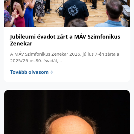
Jubileumi évadot zárt a MÁV Szimfonikus
Zenekar
A MÁV Szimfonikus Zenekar 2026. július 7-én zárta a
2025/26-os 80. évadát,...
Tovább olvasom