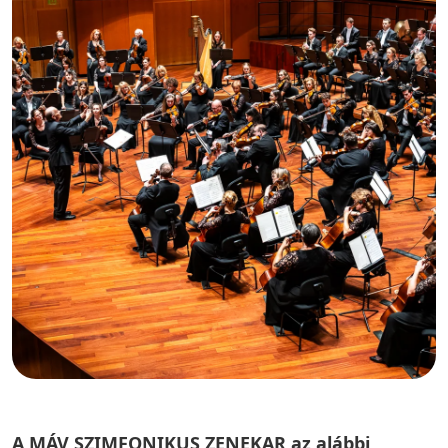
A MÁV SZIMFONIKUS ZENEKAR az alábbi