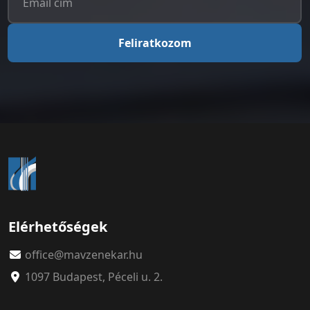
Feliratkozom
Elérhetőségek
office@mavzenekar.hu
1097 Budapest, Péceli u. 2.