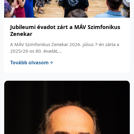
Jubileumi évadot zárt a MÁV Szimfonikus
Zenekar
A MÁV Szimfonikus Zenekar 2026. július 7-én zárta a
2025/26-os 80. évadát,...
Tovább olvasom