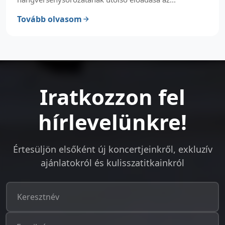
Tovább olvasom
Iratkozzon fel
hírlevelünkre!
Értesüljön elsőként új koncertjeinkről, exkluzív
ajánlatokról és kulisszatitkainkról