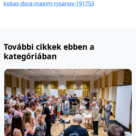
kokas-dora-maxim-rysanov-191753
További cikkek ebben a
kategóriában