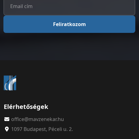
Feliratkozom
Elérhetőségek
office@mavzenekar.hu
1097 Budapest, Péceli u. 2.