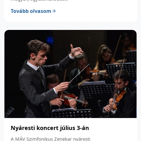
Tovább olvasom
Nyáresti koncert július 3-án
A MÁV Szimfonikus Zenekar nyáresti