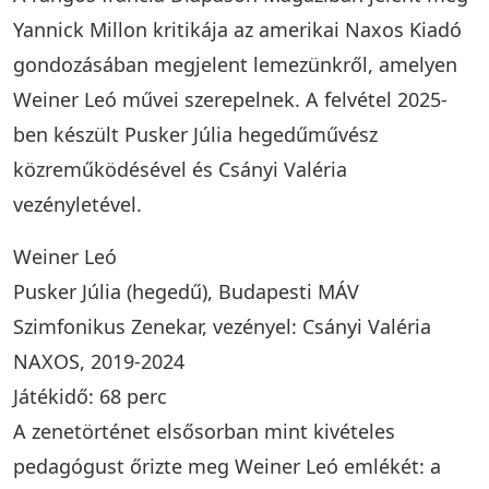
Yannick Millon kritikája az amerikai Naxos Kiadó
gondozásában megjelent lemezünkről, amelyen
Weiner Leó művei szerepelnek. A felvétel 2025-
ben készült Pusker Júlia hegedűművész
közreműködésével és Csányi Valéria
vezényletével.
Weiner Leó
Pusker Júlia (hegedű), Budapesti MÁV
Szimfonikus Zenekar, vezényel: Csányi Valéria
NAXOS, 2019-2024
Játékidő: 68 perc
A zenetörténet elsősorban mint kivételes
pedagógust őrizte meg Weiner Leó emlékét: a