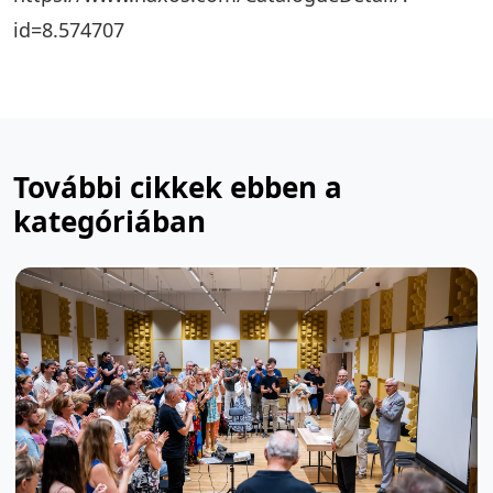
id=8.574707
További cikkek ebben a
kategóriában