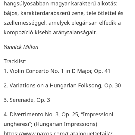
hangsúlyosabban magyar karakterű alkotás:
bájos, karakterdarabszerű zene, tele ötlettel és
szellemességgel, amelyek elegánsan elfedik a
kompozíció kisebb aránytalanságait.
Yannick Millon
Tracklist:
1. Violin Concerto No. 1 in D Major, Op. 41
2. Variations on a Hungarian Folksong, Op. 30
3. Serenade, Op. 3
4. Divertimento No. 3, Op. 25, “Impressioni
ungheresi”; (Hungarian Impressions)
https://www.naxos.com/CatalogueDetail/?