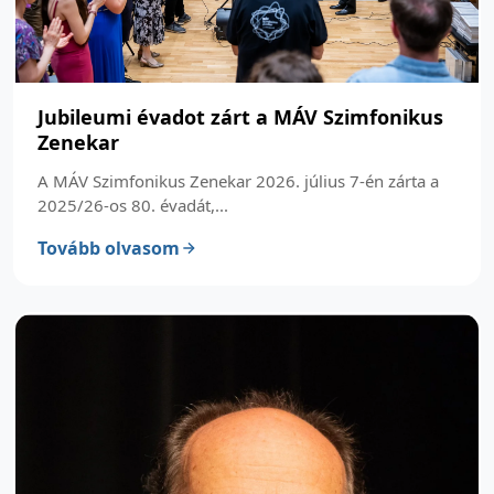
Jubileumi évadot zárt a MÁV Szimfonikus
Zenekar
A MÁV Szimfonikus Zenekar 2026. július 7-én zárta a
2025/26-os 80. évadát,...
Tovább olvasom