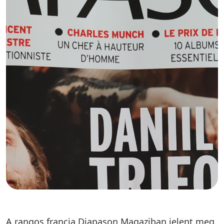
A rangos francia Diapason Magaziban jelent meg